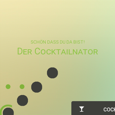
SCHÖN DASS DU DA BIST!
Der Cocktailnator
COC