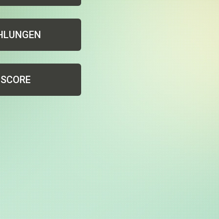
HLUNGEN
HSCORE