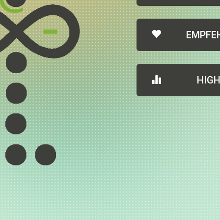
EMPFE
HIG